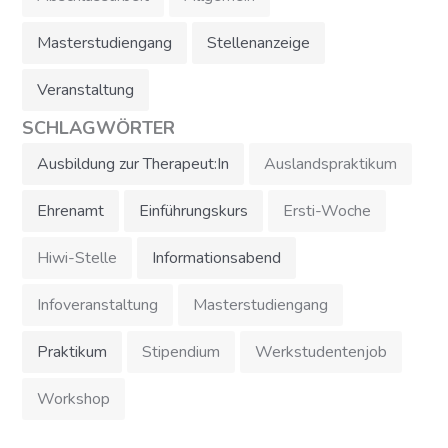
Masterstudiengang
Stellenanzeige
Veranstaltung
SCHLAGWÖRTER
Ausbildung zur Therapeut:In
Auslandspraktikum
Ehrenamt
Einführungskurs
Ersti-Woche
Hiwi-Stelle
Informationsabend
Infoveranstaltung
Masterstudiengang
Praktikum
Stipendium
Werkstudentenjob
Workshop