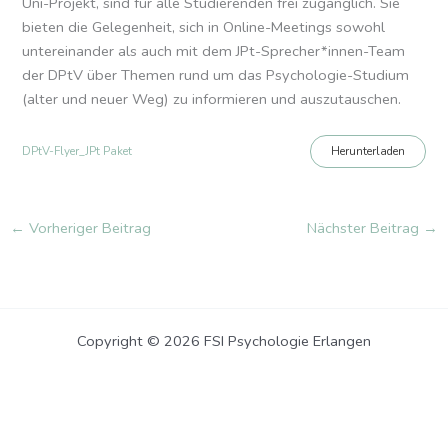
Uni-Projekt, sind für alle Studierenden frei zugänglich. Sie
bieten die Gelegenheit, sich in Online-Meetings sowohl
untereinander als auch mit dem JPt-Sprecher*innen-Team
der DPtV über Themen rund um das Psychologie-Studium
(alter und neuer Weg) zu informieren und auszutauschen.
Herunterladen
DPtV-Flyer_JPt Paket
←
Vorheriger Beitrag
Nächster Beitrag
→
Copyright © 2026 FSI Psychologie Erlangen