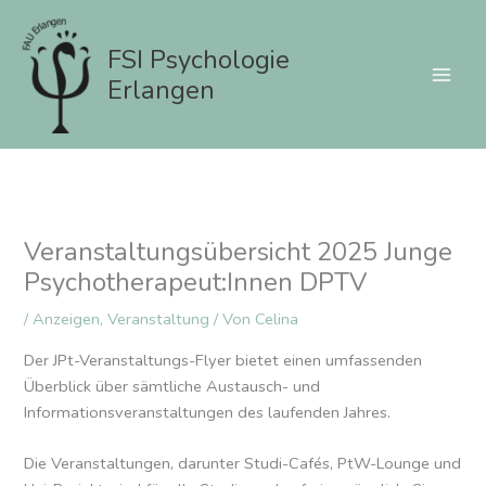
Zum
Inhalt
FSI Psychologie
springen
Erlangen
Veranstaltungsübersicht 2025 Junge
Psychotherapeut:Innen DPTV
/
Anzeigen
,
Veranstaltung
/ Von
Celina
Der JPt-Veranstaltungs-Flyer bietet einen umfassenden
Überblick über sämtliche Austausch- und
Informationsveranstaltungen des laufenden Jahres.
Die Veranstaltungen, darunter Studi-Cafés, PtW-Lounge und